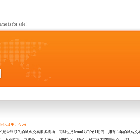
s for sale!
4.cn) 中介交易
.cn)是全球领先的域名交易服务机构，同时也是Icann认证的注册商，拥有六年的域
全、专业的第三方服务！ 为了保证交易的安全，整个交易过程大概需要5个工作日。