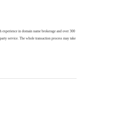
ch experience in domain name brokerage and over 300
party service. The whole transaction process may take